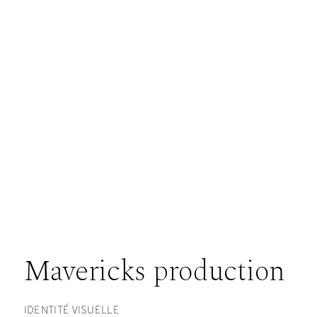
Mavericks production
IDENTITÉ VISUELLE