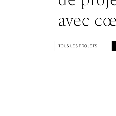
de proj
avec cœ
TOUS LES PROJETS