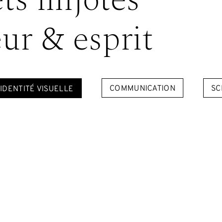
ets mijotés
ur & esprit
IDENTITÉ VISUELLE
COMMUNICATION
SC