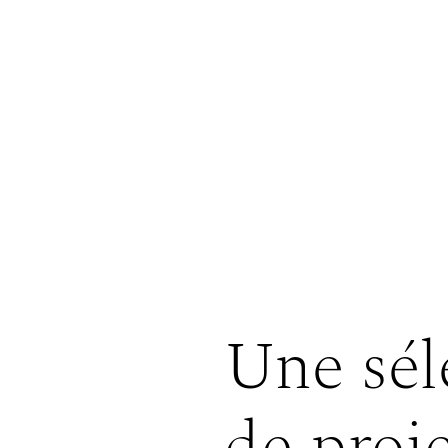
Une sél