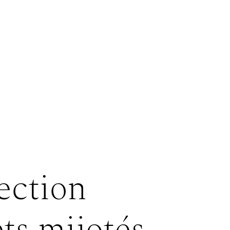
ection